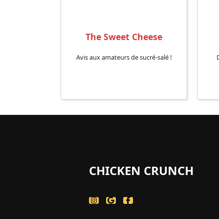
The Sweet Cheese
Avis aux amateurs de sucré-salé !
D
CHICKEN CRUNCH