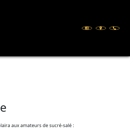
se
laira aux amateurs de sucré-salé :