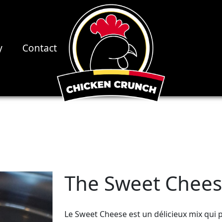
y
Contact
The Sweet Chee
Le Sweet Cheese est un délicieux mix qui p