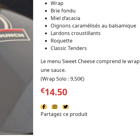
Wrap
Brie fondu
Miel d’acacia
Oignons caramélisés au balsamique
Lardons croustillants
Roquette
Classic Tenders
Le menu Sweet Cheese comprend le wrap S
une sauce.
(Wrap Solo : 9,50€)
€
14.50
Partagez ce produit