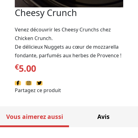
Cheesy Crunch
Venez découvrir les Cheesy Crunchs chez
Chicken Crunch.
De délicieux Nuggets au cœur de mozzarella
fondante, parfumés aux herbes de Provence !
€
5.00
Partagez ce produit
Vous aimerez aussi
Avis